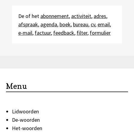
De of het
abonnement
,
activiteit
,
adres
,
afspraak
,
agenda
,
boek
,
bureau
,
cv
,
email
,
e-mail
,
factuur
,
feedback
,
filter
,
formulier
Menu
Lidwoorden
De-woorden
Het-woorden