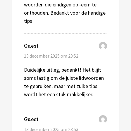
woorden die eindigen op -eem te
onthouden. Bedankt voor de handige
tips!
schreef:
Guest
13 december 2025 om 23:52
Duidelijke uitleg, bedankt! Het blijft
soms lastig om de juiste lidwoorden
te gebruiken, maar met zulke tips
wordt het een stuk makkelijker.
schreef:
Guest
13 december 2025 om 23:53