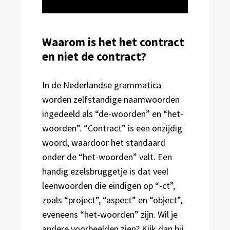
Waarom is het het contract
en niet de contract?
In de Nederlandse grammatica
worden zelfstandige naamwoorden
ingedeeld als “de-woorden” en “het-
woorden”. “Contract” is een onzijdig
woord, waardoor het standaard
onder de “het-woorden” valt. Een
handig ezelsbruggetje is dat veel
leenwoorden die eindigen op “-ct”,
zoals “project”, “aspect” en “object”,
eveneens “het-woorden” zijn. Wil je
andere voorbeelden zien? Kijk dan bij