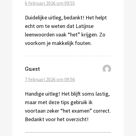
6 februari 2026 om 09:55
Duidelijke uitleg, bedankt! Het helpt
echt om te weten dat Latijnse
leenwoorden vaak “het” krijgen. Zo
voorkom je makkelijk fouten.
schreef:
Guest
7 februari 2026 om 09:56
Handige uitleg! Het blijft soms lastig,
maar met deze tips gebruik ik
voortaan zeker “het examen” correct.
Bedankt voor het overzicht!