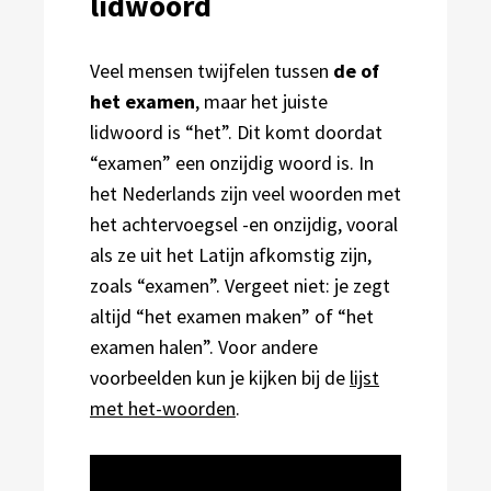
lidwoord
Veel mensen twijfelen tussen
de of
het examen
, maar het juiste
lidwoord is “het”. Dit komt doordat
“examen” een onzijdig woord is. In
het Nederlands zijn veel woorden met
het achtervoegsel -en onzijdig, vooral
als ze uit het Latijn afkomstig zijn,
zoals “examen”. Vergeet niet: je zegt
altijd “het examen maken” of “het
examen halen”. Voor andere
voorbeelden kun je kijken bij de
lijst
met het-woorden
.