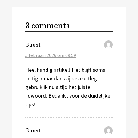
3 comments
schreef:
Guest
5 februari 2026 om 09:59
Heel handig artikel! Het blijft soms
lastig, maar dankzij deze uitleg
gebruik ik nu altijd het juiste
lidwoord. Bedankt voor de duidelijke
tips!
schreef:
Guest