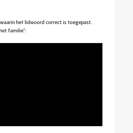
n waarin het lidwoord correct is toegepast.
het familie’: