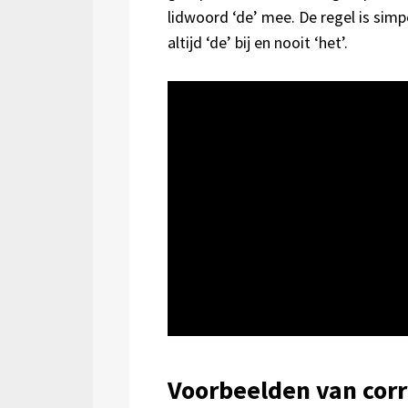
lidwoord ‘de’ mee. De regel is sim
altijd ‘de’ bij en nooit ‘het’.
Voorbeelden van corr