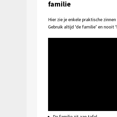
familie
Hier zie je enkele praktische zinne
Gebruik altijd ‘de familie’ en nooit ‘
De familie zit aan tafel.