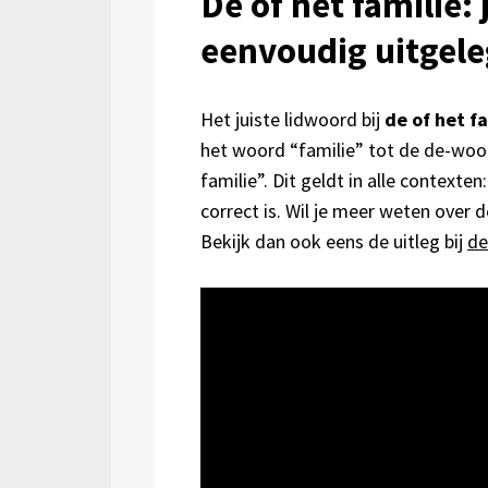
De of het familie:
eenvoudig uitgel
Het juiste lidwoord bij
de of het f
het woord “familie” tot de de-woor
familie”. Dit geldt in alle contexten
correct is. Wil je meer weten over 
Bekijk dan ook eens de uitleg bij
de