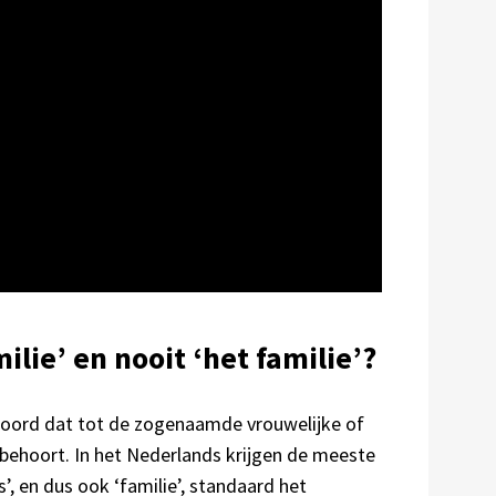
ilie’ en nooit ‘het familie’?
woord dat tot de zogenaamde vrouwelijke of
ehoort. In het Nederlands krijgen de meeste
’, en dus ook ‘familie’, standaard het