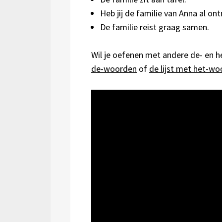
Heb jij de familie van Anna al o
De familie reist graag samen.
Wil je oefenen met andere de- en 
de-woorden
of
de lijst met het-w