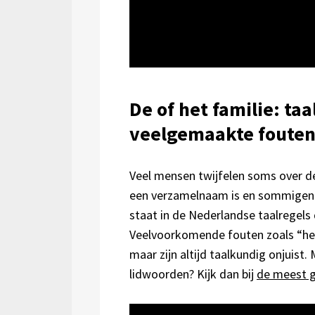
De of het familie: ta
veelgemaakte foute
Veel mensen twijfelen soms over de
een verzamelnaam is en sommigen d
staat in de Nederlandse taalregels d
Veelvoorkomende fouten zoals “het
maar zijn altijd taalkundig onjuis
lidwoorden? Kijk dan bij
de meest g