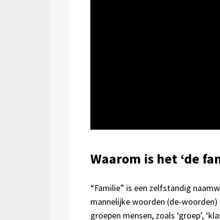
Waarom is het ‘de fam
“Familie” is een zelfstandig naam
mannelijke woorden (de-woorden) b
groepen mensen, zoals ‘groep’, ‘klas