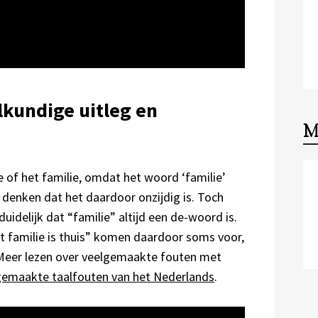
alkundige uitleg en
M
n
 of het familie, omdat het woord ‘familie’
enken dat het daardoor onzijdig is. Toch
uidelijk dat “familie” altijd een de-woord is.
 familie is thuis” komen daardoor soms voor,
t. Meer lezen over veelgemaakte fouten met
emaakte taalfouten van het Nederlands
.