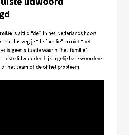
 juiste lidwoord
egd
amilie
is altijd “de”. In het Nederlands hoort
den, dus zeg je “de familie” en niet “het
: er is geen situatie waarin “het familie”
de juiste lidwoorden bij vergelijkbare woorden?
 of het team
of
de of het probleem
.