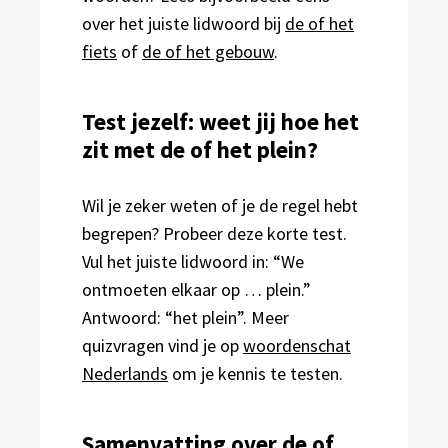
over het juiste lidwoord bij
de of het
fiets
of
de of het gebouw
.
Test jezelf: weet jij hoe het
zit met de of het plein?
Wil je zeker weten of je de regel hebt
begrepen? Probeer deze korte test.
Vul het juiste lidwoord in: “We
ontmoeten elkaar op … plein.”
Antwoord: “het plein”. Meer
quizvragen vind je op
woordenschat
Nederlands
om je kennis te testen.
Samenvatting over de of