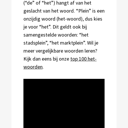
(“de” of “het”) hangt af van het
geslacht van het woord. “Plein” is een
onzijdig woord (het-woord), dus kies
je voor “het”. Dit geldt ook bij
samengestelde woorden: “het
stadsplein”, “het marktplein”. Wil je
meer vergelijkbare woorden leren?
Kijk dan eens bij onze
top 100 het-
woorden
.