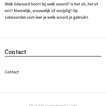
Welk lidwoord hoort bij welk woord? Is het
de
,
het
of
een
? Mannelijk, vrouwelijk of onzijdig? Op
Lidwoorden.com
leer je welk woord je gebruikt.
Contact
Contact
De of het
privacybeleid
|
Links