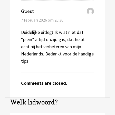
schreef:
Guest
7 februari 2026 om 20:36
Duidelijke uitleg! Ik wist niet dat
“plein” altijd onzijdig is, dat helpt
echt bij het verbeteren van mijn
Nederlands. Bedankt voor de handige
tips!
Comments are closed.
Welk lidwoord?