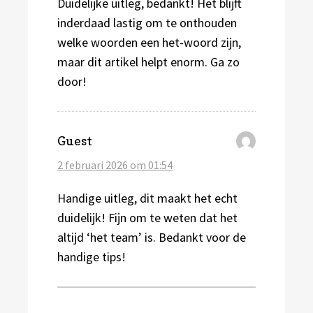
Duidelijke uitleg, bedankt! Het blijft
inderdaad lastig om te onthouden
welke woorden een het-woord zijn,
maar dit artikel helpt enorm. Ga zo
door!
schreef:
Guest
2 februari 2026 om 01:54
Handige uitleg, dit maakt het echt
duidelijk! Fijn om te weten dat het
altijd ‘het team’ is. Bedankt voor de
handige tips!