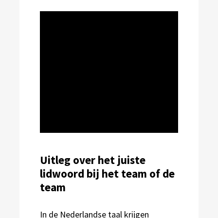
Uitleg over het juiste
lidwoord bij het team of de
team
In de Nederlandse taal krijgen