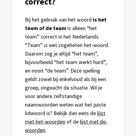
correct?
Bij het gebruik van het woord
is het
team of de team
is alleen “het
team” correct in het Nederlands.
“Team” is een zogeheten het-woord.
Daarom zeg je altijd “het team”,
bijvoorbeeld “het team werkt hard”,
en nooit “de team”. Deze spelling
geldt zowel bij enkelvoud als bij een
groep, ongeacht de situatie. Wil je
voor andere zelfstandige
naamwoorden weten wat het juiste
lidwoord is? Bekijk dan eens de
lijst
met het-woorden
of de
lijst met de-
woorden
.