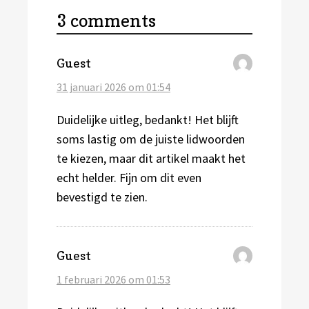
3 comments
schreef:
Guest
31 januari 2026 om 01:54
Duidelijke uitleg, bedankt! Het blijft
soms lastig om de juiste lidwoorden
te kiezen, maar dit artikel maakt het
echt helder. Fijn om dit even
bevestigd te zien.
schreef:
Guest
1 februari 2026 om 01:53